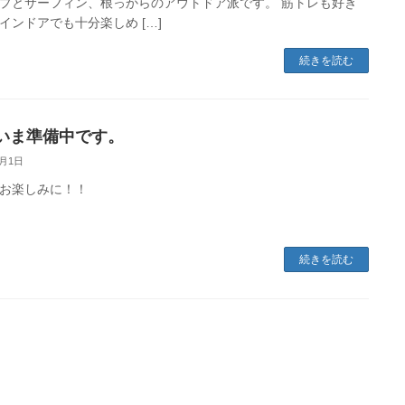
プとサーフィン、根っからのアウトドア派です。 筋トレも好き
インドアでも十分楽しめ […]
続きを読む
いま準備中です。
7月1日
お楽しみに！！
続きを読む