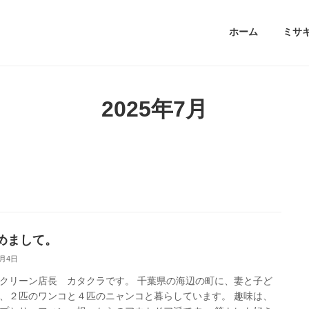
ホーム
ミサ
2025年7月
めまして。
7月4日
クリーン店長 カタクラです。 千葉県の海辺の町に、妻と子ど
、２匹のワンコと４匹のニャンコと暮らしています。 趣味は、